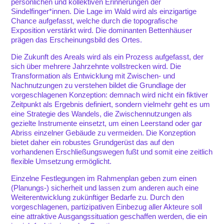
persönlichen und kollektiven Erinnerungen der
Sindelfinger*innen. Die Lage im Wald wird als einzigartige
Chance aufgefasst, welche durch die topografische
Exposition verstärkt wird. Die dominanten Bettenhäuser
prägen das Erscheinungsbild des Ortes.
Die Zukunft des Areals wird als ein Prozess aufgefasst, der
sich über mehrere Jahrzehnte vollstrecken wird. Die
Transformation als Entwicklung mit Zwischen- und
Nachnutzungen zu verstehen bildet die Grundlage der
vorgeschlagenen Konzeption: demnach wird nicht ein fiktiver
Zeitpunkt als Ergebnis definiert, sondern vielmehr geht es um
eine Strategie des Wandels, die Zwischennutzungen als
gezielte Instrumente einsetzt, um einen Leerstand oder gar
Abriss einzelner Gebäude zu vermeiden. Die Konzeption
bietet daher ein robustes Grundgerüst das auf den
vorhandenen Erschließungswegen fußt und somit eine zeitlich
flexible Umsetzung ermöglicht.
Einzelne Festlegungen im Rahmenplan geben zum einen
(Planungs-) sicherheit und lassen zum anderen auch eine
Weiterentwicklung zukünftiger Bedarfe zu. Durch den
vorgeschlagenen, partizipativen Einbezug aller Akteure soll
eine attraktive Ausgangssituation geschaffen werden, die ein